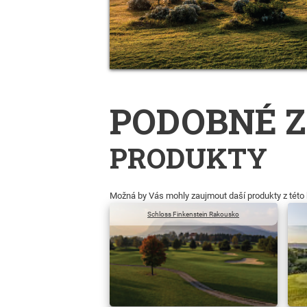
PODOBNÉ Z
PRODUKTY
Možná by Vás mohly zaujmout daší produkty z této 
Schloss Finkenstein Rakousko