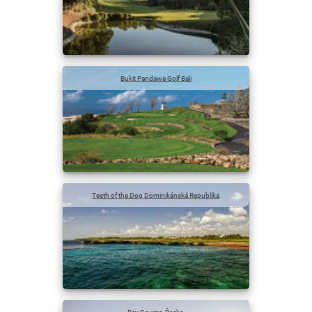
Bukit Pandawa Golf Bali
Teeth of the Dog Dominikánská Republika