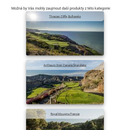
Možná by Vás mohly zaujmout daší produkty z této kategorie:
Thracian Cliffs, Bulharsko
Anfitauro Gran Canaria Španělsko
Royal Mougins Francie