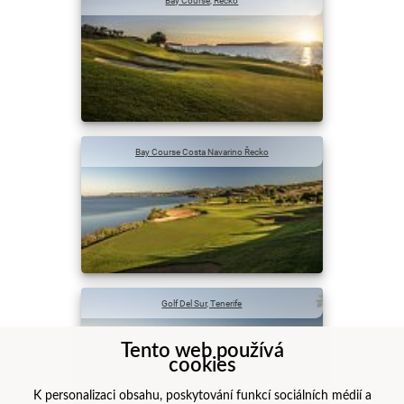
Bay Course, Řecko
Bay Course Costa Navarino Řecko
Golf Del Sur, Tenerife
Tento web používá
cookies
K personalizaci obsahu, poskytování funkcí sociálních médií a