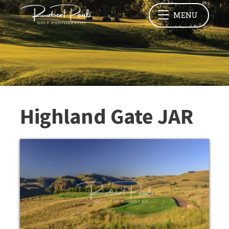
MENU
Highland Gate JAR