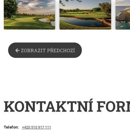
ZOBRAZIT PŘEDCHOZÍ
KONTAKTNÍ FO
Telefon:
+420 515 917 111