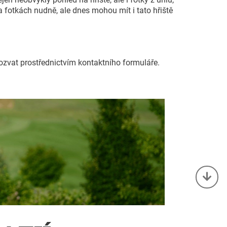
 fotkách nudně, ale dnes mohou mít i tato hřiště
ozvat prostřednictvím kontaktního formuláře.