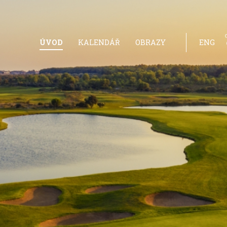
ÚVOD
KALENDÁŘ
OBRAZY
ENG