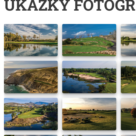
UKÁZKY FOTOGR