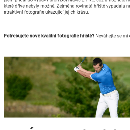
které dříve nebyly možné. Zejména rovinatá hřiště vypadala na
atraktivní fotografie ukazující jejich krásu.
Potřebujete nové kvalitní fotografie hřiště?
Neváhejte se mi 