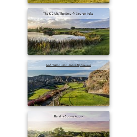
The K-Club, The Smurfit Course, Irsko
Anfitauro Gran Canaria Španělsko
Batalha Course Azory