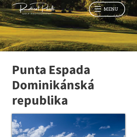
MENU
Punta Espada
Dominikánská
republika