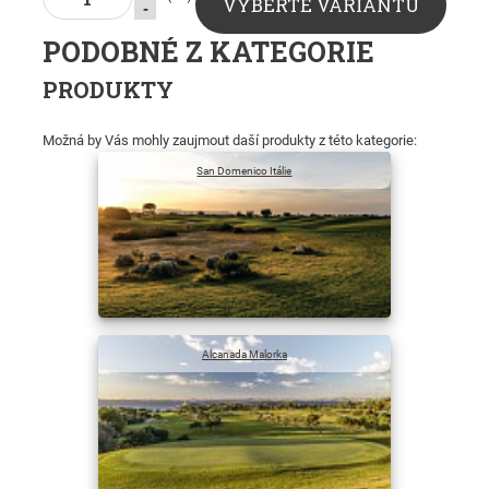
VYBERTE VARIANTU
-
PODOBNÉ Z KATEGORIE
PRODUKTY
Možná by Vás mohly zaujmout daší produkty z této kategorie:
San Domenico Itálie
Alcanada Malorka