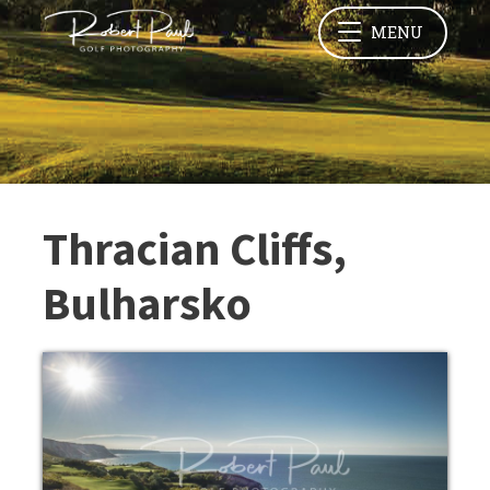
MENU
Thracian Cliffs,
Bulharsko