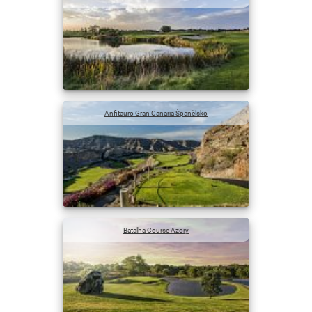
Anfitauro Gran Canaria Španělsko
Batalha Course Azory