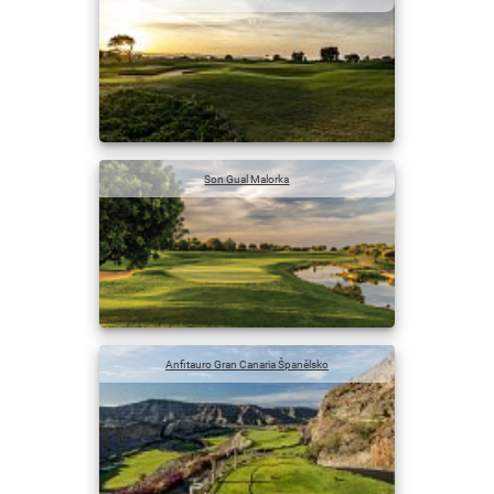
Son Gual Malorka
Anfitauro Gran Canaria Španělsko