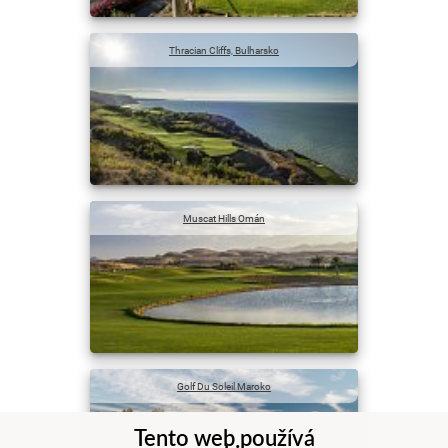
Thracian Cliffs, Bulharsko
Muscat Hills Omán
Golf Du Soleil Maroko
Tento web používá