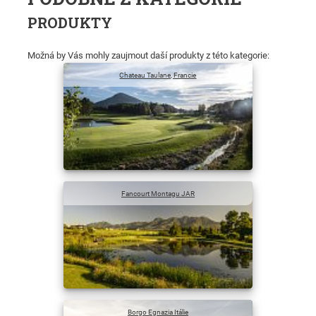
PRODUKTY
Možná by Vás mohly zaujmout daší produkty z této kategorie:
Chateau Taulane, Francie
Fancourt Montagu JAR
Borgo Egnazia Itálie