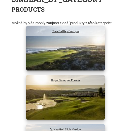
PRODUCTS
Možná by Vás mohly zaujmout daší produkty z této kategorie:
Praia Del Rey Portugal
Royal Mougins France
Quivira Golf Club Mexico