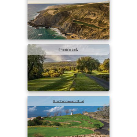
Il Picciolo Sicily
Bukit Pandawa Golf Bali